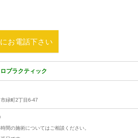
にお電話下さい
イロプラクティック
市緑町2丁目6-47
0
い時間の施術についてはご相談ください。