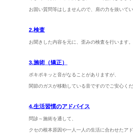
お固い質問等はしませんので、肩の力を抜いて
2.検査
お聞きした内容を元に、歪みの検査を行います
3.施術（矯正）
ポキポキッと音がなることがありますが、
関節のガスが移動している音ですのでご安心く
4.生活習慣のアドバイス
問診～施術を通して、
クセの根本原因や一人一人の生活に合わせたア