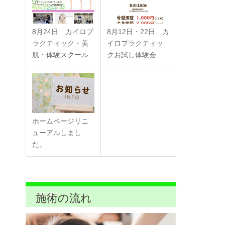
8月24日 カイロプ
8月12日・22日 カ
ラクティック・美
イロプラクティッ
肌・体験スクール
クお試し体験会
ホームページリニ
ューアルしまし
た。
MENU
施術の流れ