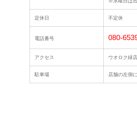
※水曜日は
定休日
不定休
080-653
電話番号
アクセス
ウオロク緑
駐車場
店舗の左側