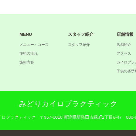
MENU
スタッフ紹介
店舗情報
メニュー・コース
スタッフ紹介
店舗紹介
施術の流れ
アクセス
施術内容
カイロプラ
子供の姿勢
みどりカイロプラクティック
イロプラクティック
〒957-0018 新潟県新発田市緑町2丁目6-47
080-