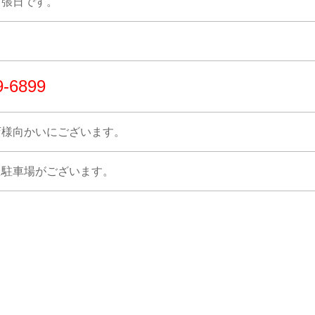
出張日です。
9-6899
店様向かいにございます。
に駐車場がございます。