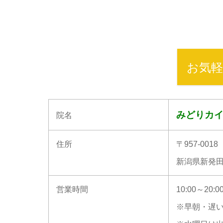
お気軽
みどりカ
院名
住所
〒957-0018
新潟県新発田
営業時間
10:00～20:0
※早朝・遅