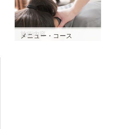
施術内容
メニュー・コース